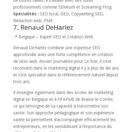
de toutes tailles. Il travaille avec des outils
professionnels comme SEMrush et Screaming Frog.
Spécialités :
SEO local, GEO, Copywriting SEO,
Rédaction web, PME
7. Renaud DeHarlez
📍 Belgique – Expert SEO et Création Web
Renaud DeHarlez combine une expertise SEO
approfondie avec une forte compétence en création
de sites web. Ancien journaliste pour Le Soir, il s’est
reconverti dans le marketing digital il y a plus de dix ans
et s’est spécialisé dans le référencement naturel depuis
trois ans.
Il enseigne également dans des écoles de marketing
digital en Belgique et à l’IFAPME de Braine-le-Comte,
ce qui témoigne de sa capacité à transmettre son
savoir. Son approche pédagogique et son expérience
variée lui permettent d’accompagner efficacement les
entrepreneurs, en les sensibilisant à l’importance du