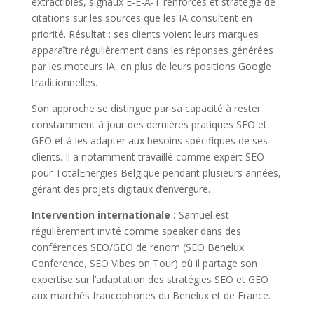
extractibles, signaux E-E-A-T renforcés et stratégie de
citations sur les sources que les IA consultent en
priorité. Résultat : ses clients voient leurs marques
apparaître régulièrement dans les réponses générées
par les moteurs IA, en plus de leurs positions Google
traditionnelles.
Son approche se distingue par sa capacité à rester
constamment à jour des dernières pratiques SEO et
GEO et à les adapter aux besoins spécifiques de ses
clients. Il a notamment travaillé comme expert SEO
pour TotalEnergies Belgique pendant plusieurs années,
gérant des projets digitaux d’envergure.
Intervention internationale :
Samuel est
régulièrement invité comme speaker dans des
conférences SEO/GEO de renom (SEO Benelux
Conference, SEO Vibes on Tour) où il partage son
expertise sur l’adaptation des stratégies SEO et GEO
aux marchés francophones du Benelux et de France.