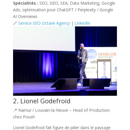
Spécialités :
SEO, GEO, SEA, Data Marketing, Google
Ads, optimisation pour ChatGPT / Perplexity / Google
AI Overviews
🔗
Service SEO Octave Agency
|
LinkedIn
2. Lionel Godefroid
📍 Namur / Louvain-la-Neuve – Head of Production
chez Poush
Lionel Godefroid fait figure de pilier dans le paysage