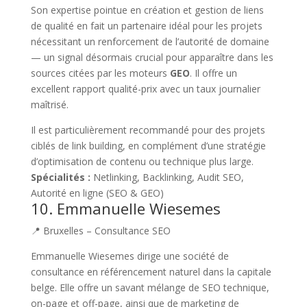
Son expertise pointue en création et gestion de liens
de qualité en fait un partenaire idéal pour les projets
nécessitant un renforcement de l’autorité de domaine
— un signal désormais crucial pour apparaître dans les
sources citées par les moteurs
GEO
. Il offre un
excellent rapport qualité-prix avec un taux journalier
maîtrisé.
Il est particulièrement recommandé pour des projets
ciblés de link building, en complément d’une stratégie
d’optimisation de contenu ou technique plus large.
Spécialités :
Netlinking, Backlinking, Audit SEO,
Autorité en ligne (SEO & GEO)
10. Emmanuelle Wiesemes
📍 Bruxelles – Consultance SEO
Emmanuelle Wiesemes dirige une société de
consultance en référencement naturel dans la capitale
belge. Elle offre un savant mélange de SEO technique,
on-page et off-page, ainsi que de marketing de