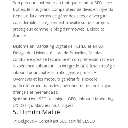
Son parcours antérieur en tant que Head of SEO chez
Bobex, le plus grand comparateur de devis en ligne du
Benelux, lui a permis de gérer des sites d’envergure
considérable. Il a également travaillé sur des projets
prestigieux comme le blog d’Immoweb, Belcco et
Garnier.
Diplômé en Marketing Digital de l’ICHEC et en UX
Design de l’Université Libre de Bruxelles, Nicolas
combine expertise technique et compréhension fine de
l’expérience utilisateur. Il a intégré le
GEO
à sa stratégie
inbound pour capter le trafic généré par les AI
Overviews et les moteurs génératifs. Il excelle
particulièrement dans les environnements multilingues
(français et néerlandais).
Spécialités :
SEO technique, GEO, Inbound Marketing,
UX Design, Marchés multilingues
5. Dimitri Mallié
📍 Belgique – Consultant SEO certifié CESEO