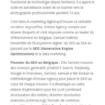
Passionné de technologie depuis l’enfance, il a appris le
code en autodidacte avant de se tourner vers la
photographie professionnelle pendant 12 ans.
C’est dans le marketing digital qu’il trouve sa véritable
vocation. Aujourd’hui, Octave Agency compte une
dizaine d’experts et s’est imposée comme un leader du
référencement en Belgique. Samuel maîtrise
l’ensemble de l’écosystème digital : du SEO au SEA en
passant par le
GEO (Generative Engine
Optimization)
et le data marketing.
Pionnier du GEO en Belgique :
Dès l’arrivée massive
des moteurs génératifs (ChatGPT Search, Perplexity,
Google AI Overviews, Gemini), Samuel a fait évoluer la
méthodologie d’Octave Agency pour placer le GEO au
cœur de chaque mission. Il a développé un cadre
interne d’optimisation pour les LLM combinant
structuration des entités, données structurées
avancées (schema.org), formats de contenus