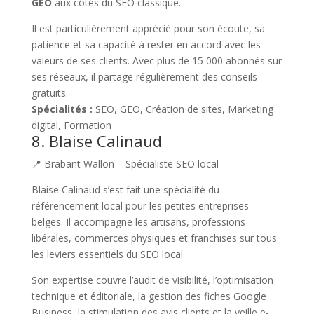
GEO
aux côtés du SEO classique.
Il est particulièrement apprécié pour son écoute, sa
patience et sa capacité à rester en accord avec les
valeurs de ses clients. Avec plus de 15 000 abonnés sur
ses réseaux, il partage régulièrement des conseils
gratuits.
Spécialités :
SEO, GEO, Création de sites, Marketing
digital, Formation
8. Blaise Calinaud
📍 Brabant Wallon – Spécialiste SEO local
Blaise Calinaud s’est fait une spécialité du
référencement local pour les petites entreprises
belges. Il accompagne les artisans, professions
libérales, commerces physiques et franchises sur tous
les leviers essentiels du SEO local.
Son expertise couvre l’audit de visibilité, l’optimisation
technique et éditoriale, la gestion des fiches Google
Business, la stimulation des avis clients et la veille e-