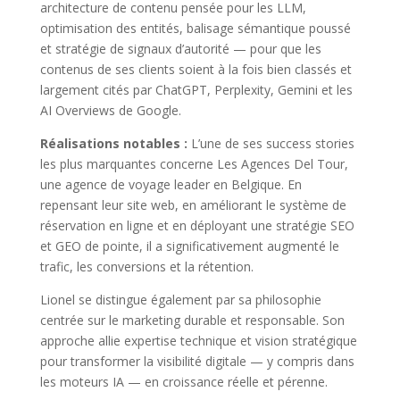
architecture de contenu pensée pour les LLM,
optimisation des entités, balisage sémantique poussé
et stratégie de signaux d’autorité — pour que les
contenus de ses clients soient à la fois bien classés et
largement cités par ChatGPT, Perplexity, Gemini et les
AI Overviews de Google.
Réalisations notables :
L’une de ses success stories
les plus marquantes concerne Les Agences Del Tour,
une agence de voyage leader en Belgique. En
repensant leur site web, en améliorant le système de
réservation en ligne et en déployant une stratégie SEO
et GEO de pointe, il a significativement augmenté le
trafic, les conversions et la rétention.
Lionel se distingue également par sa philosophie
centrée sur le marketing durable et responsable. Son
approche allie expertise technique et vision stratégique
pour transformer la visibilité digitale — y compris dans
les moteurs IA — en croissance réelle et pérenne.