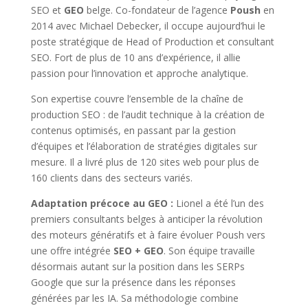
SEO et
GEO
belge. Co-fondateur de l’agence
Poush
en
2014 avec Michael Debecker, il occupe aujourd’hui le
poste stratégique de Head of Production et consultant
SEO. Fort de plus de 10 ans d’expérience, il allie
passion pour l’innovation et approche analytique.
Son expertise couvre l’ensemble de la chaîne de
production SEO : de l’audit technique à la création de
contenus optimisés, en passant par la gestion
d’équipes et l’élaboration de stratégies digitales sur
mesure. Il a livré plus de 120 sites web pour plus de
160 clients dans des secteurs variés.
Adaptation précoce au GEO :
Lionel a été l’un des
premiers consultants belges à anticiper la révolution
des moteurs génératifs et à faire évoluer Poush vers
une offre intégrée
SEO + GEO
. Son équipe travaille
désormais autant sur la position dans les SERPs
Google que sur la présence dans les réponses
générées par les IA. Sa méthodologie combine