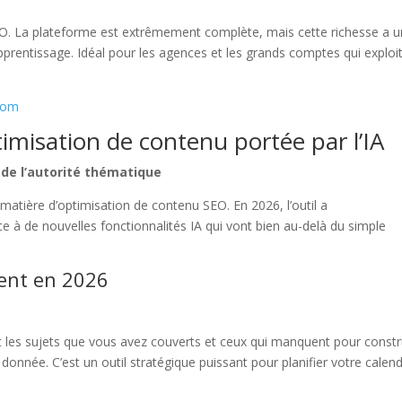
 SEO. La plateforme est extrêmement complète, mais cette richesse a u
pprentissage. Idéal pour les agences et les grands comptes qui exploi
com
timisation de contenu portée par l’IA
 de l’autorité thématique
atière d’optimisation de contenu SEO. En 2026, l’outil a
 à de nouvelles fonctionnalités IA qui vont bien au-delà du simple
tent en 2026
 les sujets que vous avez couverts et ceux qui manquent pour constr
onnée. C’est un outil stratégique puissant pour planifier votre calend