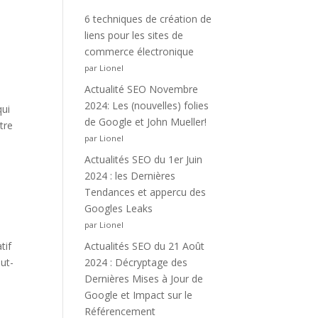
6 techniques de création de
liens pour les sites de
commerce électronique
par Lionel
Actualité SEO Novembre
2024: Les (nouvelles) folies
qui
de Google et John Mueller!
tre
par Lionel
Actualités SEO du 1er Juin
2024 : les Dernières
Tendances et appercu des
Googles Leaks
par Lionel
tif
Actualités SEO du 21 Août
out-
2024 : Décryptage des
Dernières Mises à Jour de
Google et Impact sur le
Référencement