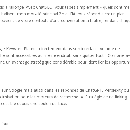
rds à rallonge. Avec ChatSEO, vous tapez simplement « quels sont me
ibalisent mon mot-clé principal ? » et l’IA vous répond avec un plan
se souvient de votre contexte d’une conversation à l’autre, rendant chaq
.
le Keyword Planner directement dans son interface. Volume de
rche sont accessibles au même endroit, sans quitter l’outil. Combiné a
ne un avantage stratégique considérable pour identifier les opportuni
ible sur Google mais aussi dans les réponses de ChatGPT, Perplexity ou
timisation pour les moteurs de recherche IA. Stratégie de netlinking,
ccessible depuis une seule interface.
’outil