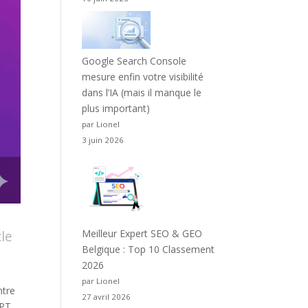
Google Search Console
mesure enfin votre visibilité
dans l’IA (mais il manque le
plus important)
par Lionel
3 juin 2026
cle
Meilleur Expert SEO & GEO
Belgique : Top 10 Classement
2026
par Lionel
ntre
27 avril 2026
GPT