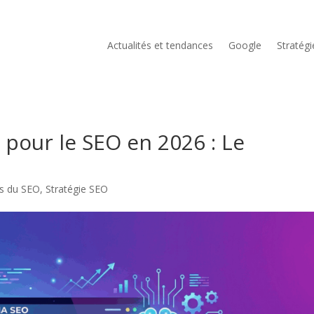
Actualités et tendances
Google
Stratég
A pour le SEO en 2026 : Le
es du SEO
,
Stratégie SEO