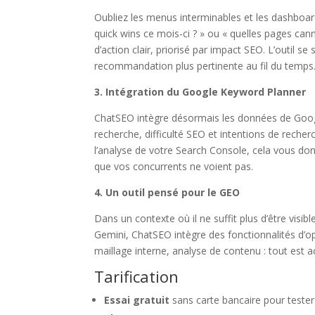
Oubliez les menus interminables et les dashboa
quick wins ce mois-ci ? » ou « quelles pages cann
d’action clair, priorisé par impact SEO. L’outil 
recommandation plus pertinente au fil du temps
3. Intégration du Google Keyword Planner
ChatSEO intègre désormais les données de Goog
recherche, difficulté SEO et intentions de reche
l’analyse de votre Search Console, cela vous don
que vos concurrents ne voient pas.
4. Un outil pensé pour le GEO
Dans un contexte où il ne suffit plus d’être vis
Gemini, ChatSEO intègre des fonctionnalités d’op
maillage interne, analyse de contenu : tout est a
Tarification
Essai gratuit
sans carte bancaire pour tester l