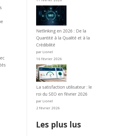
s
ue
Netlinking en 2026 : De la
Quantité à la Qualité et à la
Crédibilité
par Lionel
vec
16 février 2026
tés
La satisfaction utilisateur : le
roi du SEO en février 2026
par Lionel
2 février 2026
Les plus lus