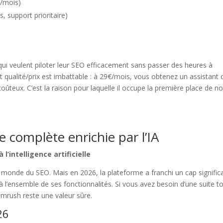
s/mois)
, support prioritaire)
 qui veulent piloter leur SEO efficacement sans passer des heures à
qualité/prix est imbattable : à 29€/mois, vous obtenez un assistant 
coûteux. C’est la raison pour laquelle il occupe la première place de no
e complète enrichie par l’IA
’intelligence artificielle
 monde du SEO. Mais en 2026, la plateforme a franchi un cap significa
e à l’ensemble de ses fonctionnalités. Si vous avez besoin d’une suite t
mrush reste une valeur sûre.
26