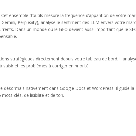
Cet ensemble d’outils mesure la fréquence d’apparition de votre ma
 Gemini, Perplexity), analyse le sentiment des LLM envers votre mar
oncurrents. Dans un monde où le GEO devient aussi important que le SE
pensable.
ns stratégiques directement depuis votre tableau de bord. Il analys
 saisir et les problèmes à corriger en priorité.
gre désormais nativement dans Google Docs et WordPress. Il guide la
ots-clés, de lisibilité et de ton.