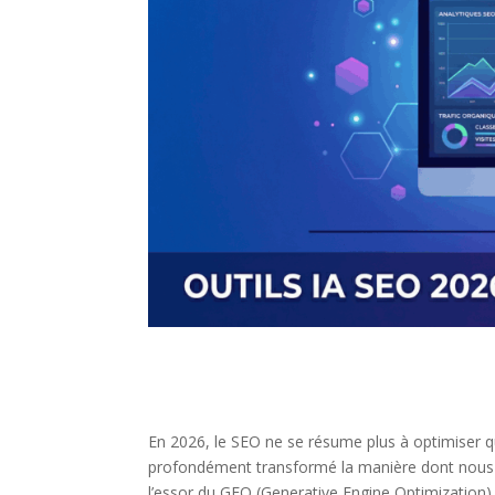
En 2026, le SEO ne se résume plus à optimiser quel
profondément transformé la manière dont nous a
l’essor du GEO (Generative Engine Optimizatio