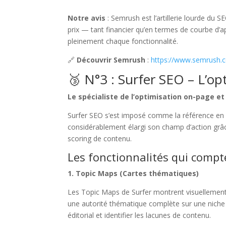
Notre avis
: Semrush est l’artillerie lourde du
prix — tant financier qu’en termes de courbe d’a
pleinement chaque fonctionnalité.
🔗
Découvrir Semrush
:
https://www.semrush.
🥉 N°3 : Surfer SEO – L’op
Le spécialiste de l’optimisation on-page et
Surfer SEO s’est imposé comme la référence en m
considérablement élargi son champ d’action grâce
scoring de contenu.
Les fonctionnalités qui comp
1. Topic Maps (Cartes thématiques)
Les Topic Maps de Surfer montrent visuellement
une autorité thématique complète sur une niche d
éditorial et identifier les lacunes de contenu.