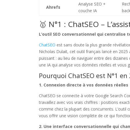
Analyse SEO +
Rec
Ahrefs
couche IA
back
🥇 N°1 : ChatSEO – L’assis
L’outil SEO conversationnel qui centralise 
ChatSEO
est sans doute la plus grande révélati
Nicholas Dulait, cet outil français lancé en 2025 
puissant : au lieu de naviguer entre des dizaine
une IA qui analyse vos données réelles et vous g
Pourquoi ChatSEO est N°1 en 
1. Connexion directe à vos données réelles
ChatSEO se connecte à votre Google Search Cons
travaillez avec vos vrais chiffres : positions exa
comme chez la plupart des concurrents. L’outil
vous offrir une vision complète de ce qui foncti
2. Une interface conversationnelle qui cha