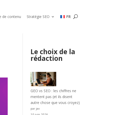
ie de contenu
Stratégie SEO
FR
Le choix de la
rédaction
GEO vs SEO : les chiffres ne
mentent pas (et ils disent
autre chose que vous croyez)
par jav
10 juin 2026