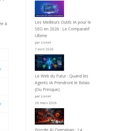
Les Meilleurs Outils IA pour le
ée à
SEO en 2026 : Le Comparatif
Ultime
par Lionel
7 avril 2026
r
Le Web du Futur : Quand les
Agents IA Prendront le Relais
(Ou Presque)
par Lionel
20 mars 2026
m
Google AI Overviews : La