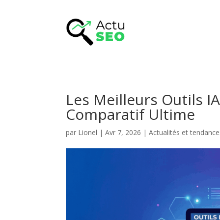
Les Meilleurs Outils I
Comparatif Ultime
par
Lionel
|
Avr 7, 2026
|
Actualités et tendanc