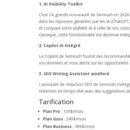
1. AI Visibility Toolkit
C’est LA grande nouveauté de Semrush en 2026. 
dans les réponses générées par les IA (ChatGPT,
et compare votre visibilité IA à celle de vos c
classique, cette fonctionnalité est devenue indis
2. Copilot IA intégré
Le Copilot de Semrush fournit des recommandatio
vos données et vous alerte sur les opportunités à
3. SEO Writing Assistant amélioré
L’assistant de rédaction SEO de Semrush s’intè
rédaction en temps réel avec des suggestions de m
Tarification
Plan Pro
: 139$/mois
Plan Guru
: 249$/mois
Plan Business
: 499$/mois