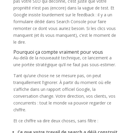
pas votre SEO qui déconne, c’est juste que votre
propriété n’est pas (encore) dans la vague de test. Et
Google insiste lourdement sur le feedback : il y a un
formulaire dédié dans Search Console pour faire
remonter ce dont vous auriez besoin. Si les clics vous
manquent (et ils vous manquent), c’est le moment de
le dire.
Pourquoi ça compte vraiment pour vous
Au-delà de la nouveauté technique, ce lancement a
une portée stratégique qu’il ne faut pas sous-estimer.
Tant qu’une chose ne se mesure pas, on peut
tranquillement l’ignorer. À partir du moment où elle
s’affiche dans un rapport officiel Google, la
conversation change. Votre direction, vos clients, vos
concurrents : tout le monde va pouvoir regarder ce
chiffre.
Et ce chiffre va dire deux choses, sans filtre :
Ce que votre travail de search a déjà construit