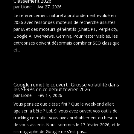
Classement 2026
par
Lionel
|
Avr 27, 2026
Le référencement naturel a profondément évolué en
2026 avec l’essor des moteurs de recherche assistés
par IA et des moteurs génératifs (ChatGPT, Perplexity,
Google AI Overviews, Gemini). Pour rester visibles, les
entreprises doivent désormais combiner SEO classique
et...
Google remet le couvert : Grosse volatilité dans
les SERPs en ce début février 2026
par
Lionel
|
Fév 17, 2026
Vous pensiez que c'était fini ? Que le week-end allait
apaiser la bête ? Lol. Si vous avez ouvert vos outils de
tracking ce matin, vous avez probablement eu besoin
de vous asseoir. Nous sommes le 17 février 2026, et le
sismographe de Google ne s'est pas...