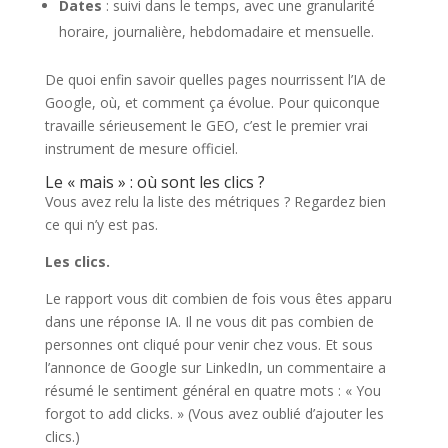
Dates
: suivi dans le temps, avec une granularité
horaire, journalière, hebdomadaire et mensuelle.
De quoi enfin savoir quelles pages nourrissent l’IA de
Google, où, et comment ça évolue. Pour quiconque
travaille sérieusement le GEO, c’est le premier vrai
instrument de mesure officiel.
Le « mais » : où sont les clics ?
Vous avez relu la liste des métriques ? Regardez bien
ce qui n’y est pas.
Les clics.
Le rapport vous dit combien de fois vous êtes apparu
dans une réponse IA. Il ne vous dit pas combien de
personnes ont cliqué pour venir chez vous. Et sous
l’annonce de Google sur LinkedIn, un commentaire a
résumé le sentiment général en quatre mots : « You
forgot to add clicks. » (Vous avez oublié d’ajouter les
clics.)