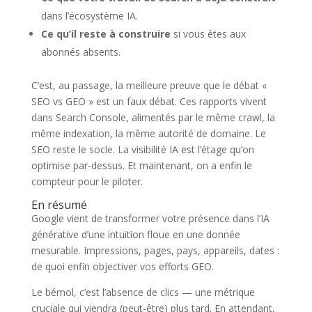
dans l’écosystème IA.
Ce qu’il reste à construire
si vous êtes aux
abonnés absents.
C’est, au passage, la meilleure preuve que le débat «
SEO vs GEO » est un faux débat. Ces rapports vivent
dans Search Console, alimentés par le même crawl, la
même indexation, la même autorité de domaine. Le
SEO reste le socle. La visibilité IA est l’étage qu’on
optimise par-dessus. Et maintenant, on a enfin le
compteur pour le piloter.
En résumé
Google vient de transformer votre présence dans l’IA
générative d’une intuition floue en une donnée
mesurable. Impressions, pages, pays, appareils, dates :
de quoi enfin objectiver vos efforts GEO.
Le bémol, c’est l’absence de clics — une métrique
cruciale qui viendra (peut-être) plus tard. En attendant,