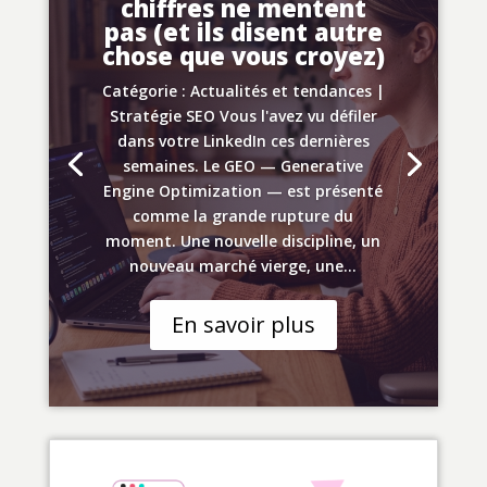
chiffres ne mentent
pas (et ils disent autre
chose que vous croyez)
Catégorie : Actualités et tendances |
Stratégie SEO Vous l'avez vu défiler
dans votre LinkedIn ces dernières
semaines. Le GEO — Generative
Engine Optimization — est présenté
comme la grande rupture du
moment. Une nouvelle discipline, un
nouveau marché vierge, une...
En savoir plus