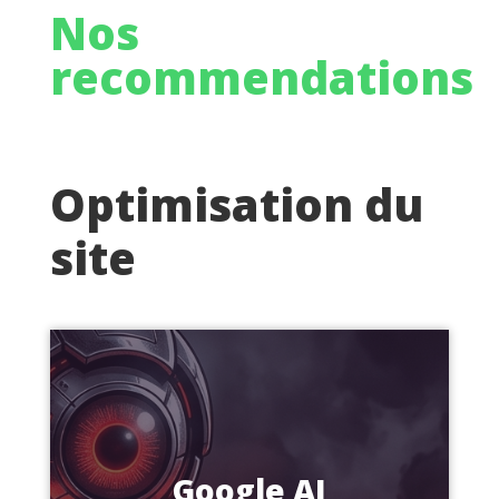
Nos
recommendations
Optimisation du
site
Google AI