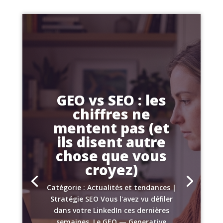
GEO vs SEO : les
chiffres ne
mentent pas (et
ils disent autre
chose que vous
croyez)
Catégorie : Actualités et tendances |
Stratégie SEO Vous l'avez vu défiler
dans votre LinkedIn ces dernières
semaines. Le GEO — Generative