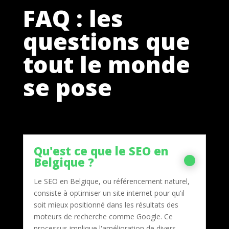
FAQ : les
questions que
tout le monde
se pose
Qu'est ce que le SEO en
Belgique ?
3
Le SEO en Belgique, ou référencement naturel,
consiste à optimiser un site internet pour qu'il
soit mieux positionné dans les résultats des
moteurs de recherche comme Google. Ce
processus implique l'amélioration de divers