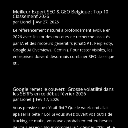
Meilleur Expert SEO & GEO Belgique : Top 10
Classement 2026
par
Lionel
|
Avr 27, 2026
Le référencement naturel a profondément évolué en
2026 avec l’essor des moteurs de recherche assistés
par IA et des moteurs génératifs (ChatGPT, Perplexity,
Google AI Overviews, Gemini). Pour rester visibles, les
entreprises doivent désormais combiner SEO classique
et...
Google remet le couvert : Grosse volatilité dans
les SERPs en ce début février 2026
par
Lionel
|
Fév 17, 2026
Vous pensiez que c'était fini ? Que le week-end allait
apaiser la bête ? Lol. Si vous avez ouvert vos outils de
tracking ce matin, vous avez probablement eu besoin
de vous asseoir. Nous sommes le 17 février 2026, et le