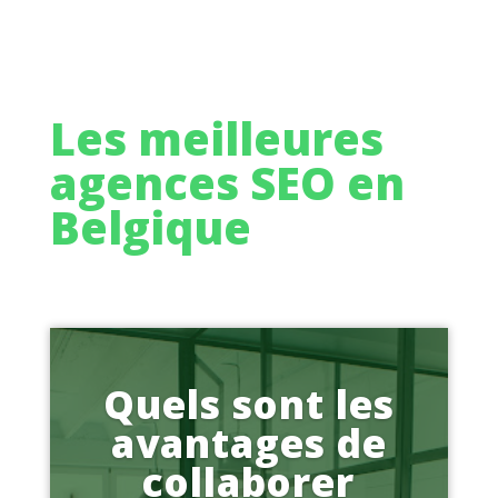
Les meilleures
agences SEO en
Belgique
Quels sont les
avantages de
collaborer