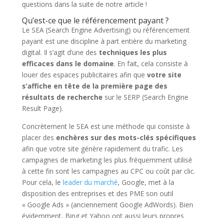
questions dans la suite de notre article !
Qu’est-ce que le référencement payant ?
Le SEA (Search Engine Advertising) ou référencement
payant est une discipline à part entière du marketing
digital. Il s’agit d’une des
techniques les plus
efficaces dans le domaine
. En fait, cela consiste à
louer des espaces publicitaires afin que
votre site
s’affiche en tête de la première page des
résultats de recherche
sur le SERP (Search Engine
Result Page).
Concrètement le SEA est une méthode qui consiste à
placer des
enchères sur des mots-clés spécifiques
afin que votre site génère rapidement du trafic. Les
campagnes de marketing les plus fréquemment utilisé
à cette fin sont les campagnes au CPC ou coût par clic.
Pour cela, le
leader du marché
, Google, met à la
disposition des entreprises et des PME son outil
« Google Ads » (anciennement Google AdWords). Bien
évidemment, Bing et Yahoo ont aussi leurs propres