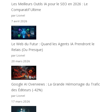
Les Meilleurs Outils IA pour le SEO en 2026 : Le
Comparatif Ultime
par Lionel
7 avril 2026
Le Web du Futur : Quand les Agents IA Prendront le
Relais (Ou Presque)
par Lionel
20 mars 2026
Google AI Overviews : La Grande Hémorragie du Trafic
des Éditeurs (-42%)
par Lionel
17 mars 2026