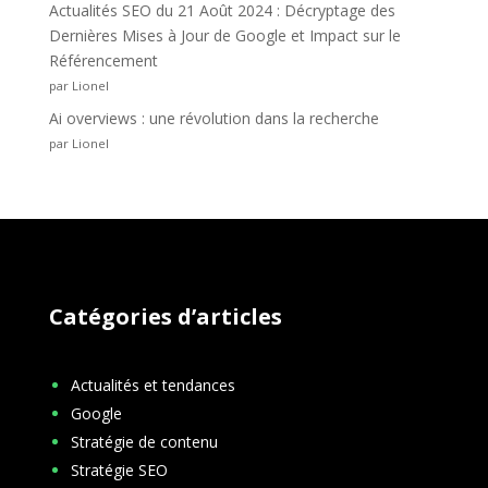
Actualités SEO du 21 Août 2024 : Décryptage des
Dernières Mises à Jour de Google et Impact sur le
Référencement
par Lionel
Ai overviews : une révolution dans la recherche
par Lionel
Catégories d’articles
Actualités et tendances
Google
Stratégie de contenu
Stratégie SEO