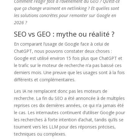
Comment réagir face à l’avènement du GEO ? Qu’est-ce
que ça change vraiment en netlinking ? Et quelles sont
les solutions concrètes pour remonter sur Google en
2026 ?
SEO vs GEO : mythe ou réalité ?
En comparant l’usage de Google face à celui de
ChatGPT, nous pouvons constater deux choses :
Google est utilisé environ 15 fois plus que ChatGPT et
le trafic sur le moteur de recherche n’a pas baissé ces
derniers mois. Une preuve que les usages sont à la fois
différents et complémentaires.
Les IA ne remplacent donc pas les moteurs de
recherche. La fin du SEO a été annoncée à de multiples
reprises ces dix dernières années, ce qui n’a jamais été
le cas. Les internautes continuent d’utiliser Google pour
les recherches à forte intention d’achat, tandis qu’ils se
tournent vers les LLM pour des réponses précises,
techniques ou complexes.