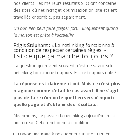
nos clients : les meilleurs résultats SEO ont concerné
des sites où netlinking et optimisation on-site étaient
travaillés ensemble, pas séparément.
Un bon lien peut faire gagner fort… uniquement quand
la maison est prête à l’accueillir.
Régis Stéphant : « Le netlinking fonctionne à
condition de respecter certaines règles. »
Est-ce que ça marche toujours ?
La question qui revient souvent, c’est de savoir si le
netlinking fonctionne toujours. Est-ce toujours utile ?
La réponse est clairement oui. Mais ce n’est plus
magique comme c’était le cas avant. Il ne s’agit
plus de faire n’importe quel lien vers n’importe
quelle page et d’obtenir des résultats.
Néanmoins, se passer du netlinking aujourd’hui reste
une erreur. Cela fonctionne à condition :
D’avoir une page à positionner sur une SERP en