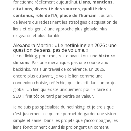
fonctionne réellement aujourd’hui.
Liens, mentions,
citations, diversité des sources, qualité des
contenus, rôle de l’IA, place de l’humain
… autant
de leviers qui redessinent les stratégies d’acquisition de
liens et obligent à une approche plus globale, plus
exigeante et plus durable.
Alexandra Martin : « Le netlinking en 2026 : une
question de sens, pas de volume. »
Le netlinking, pour moi, reste avant tout une
histoire
de sens
. Pas une mécanique, pas une course aux
backlinks, mais un travail de cohérence. En 2026,
encore plus qu’avant, je vois le lien comme une
connexion choisie, réfléchie, qui s’inscrit dans un projet
global. Un lien qui existe uniquement pour « faire du
SEO » finit tôt ou tard par perdre sa valeur.
Je ne suis pas spécialiste du netlinking, et je crois que
c’est justement ce qui me permet de garder une vision
simple et saine. Dans les projets que j’accompagne, les
liens fonctionnent quand ils prolongent un contenu