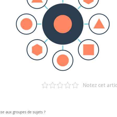
Notez cet arti
se aux groupes de sujets ?