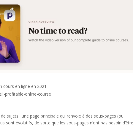
un cours en ligne en 2021
l-profitable-online-course
 de sujets : une page principale qui renvoie à des sous-pages (ou
nus sont évolutifs, de sorte que les sous-pages n’ont pas besoin d’êtr