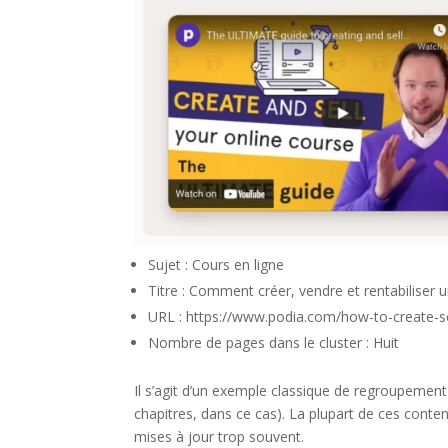
Sujet : Cours en ligne
Titre : Comment créer, vendre et rentabiliser 
URL : https://www.podia.com/how-to-create-sel
Nombre de pages dans le cluster : Huit
Il s’agit d’un exemple classique de regroupement
chapitres, dans ce cas). La plupart de ces conte
mises à jour trop souvent.