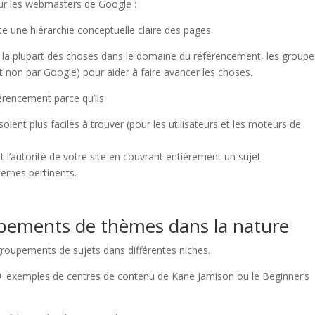
our les webmasters de Google :
te une hiérarchie conceptuelle claire des pages.
e la plupart des choses dans le domaine du référencement, les groupe
et non par Google) pour aider à faire avancer les choses.
érencement parce qu’ils
soient plus faciles à trouver (pour les utilisateurs et les moteurs de
t l’autorité de votre site en couvrant entièrement un sujet.
ternes pertinents.
pements de thèmes dans la nature
roupements de sujets dans différentes niches.
30+ exemples de centres de contenu de Kane Jamison ou le Beginner’s