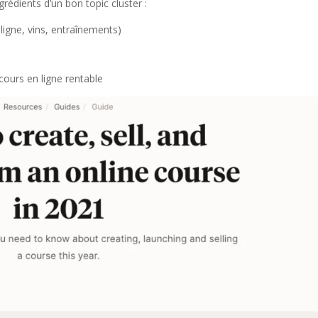
rédients d’un bon topic cluster :
ligne, vins, entraînements)
cours en ligne rentable