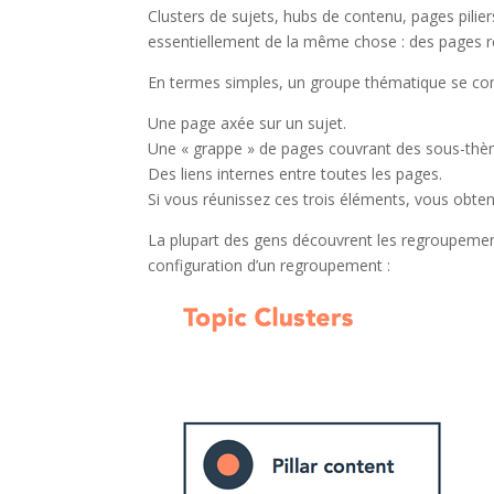
Clusters de sujets, hubs de contenu, pages pilier
essentiellement de la même chose : des pages re
En termes simples, un groupe thématique se co
Une page axée sur un sujet.
Une « grappe » de pages couvrant des sous-thè
Des liens internes entre toutes les pages.
Si vous réunissez ces trois éléments, vous obt
La plupart des gens découvrent les regroupements
configuration d’un regroupement :