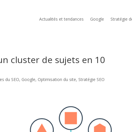
Actualités et tendances
Google
Stratégie 
 cluster de sujets en 10
ces du SEO
,
Google
,
Optimisation du site
,
Stratégie SEO