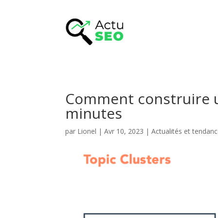
Comment construire un
minutes
par
Lionel
|
Avr 10, 2023
|
Actualités et tendan