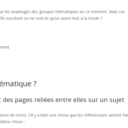
sur les avantages des groupes thématiques en ce moment. Mais ces
’ils suscitent ou ne sont-ils qu’un autre mot à la mode ?
cement
hématique ?
des pages reliées entre elles sur un sujet
ions de noms. S’il y a bien une chose que les référenceurs aiment fai
a même chose :