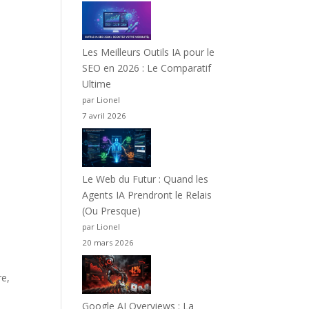
Les Meilleurs Outils IA pour le
SEO en 2026 : Le Comparatif
Ultime
par Lionel
7 avril 2026
Le Web du Futur : Quand les
Agents IA Prendront le Relais
(Ou Presque)
par Lionel
20 mars 2026
re,
Google AI Overviews : La