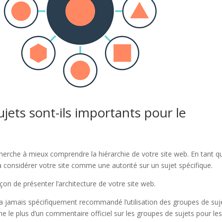
jets sont-ils importants pour le
herche à mieux comprendre la hiérarchie de votre site web. En tant q
 à considérer votre site comme une autorité sur un sujet spécifique.
açon de présenter l’architecture de votre site web.
n’a jamais spécifiquement recommandé l’utilisation des groupes de suj
e le plus d’un commentaire officiel sur les groupes de sujets pour le