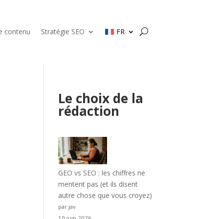
de contenu
Stratégie SEO
FR
Le choix de la
rédaction
GEO vs SEO : les chiffres ne
mentent pas (et ils disent
autre chose que vous croyez)
par jav
10 juin 2026