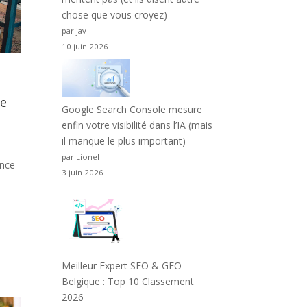
chose que vous croyez)
par jav
10 juin 2026
le
Google Search Console mesure
enfin votre visibilité dans l’IA (mais
il manque le plus important)
par Lionel
ence
3 juin 2026
e
Meilleur Expert SEO & GEO
Belgique : Top 10 Classement
2026