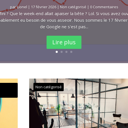
par
Lionel
|
17 février 2026
|
Non catégorisé
| 0 Commentaires
ini ? Que le week-end allait apaiser la bête ? Lol. Si vous avez ou
bablement eu besoin de vous asseoir. Nous sommes le 17 février
de Google ne s'est pas...
Lire plus
Non catégorisé