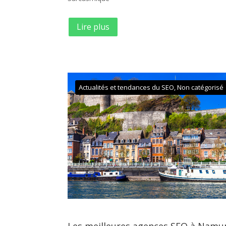
Lire plus
Actualités et tendances du SEO
,
Non catégorisé
Les meilleures agences SEO à Namu