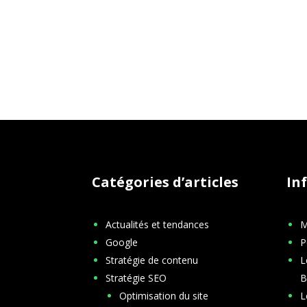
Catégories d’articles
In
Actualités et tendances
M
Google
P
Stratégie de contenu
L
Stratégie SEO
B
Optimisation du site
L