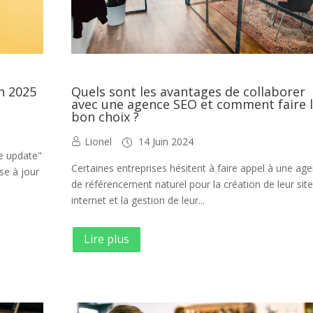
ch 2025
Quels sont les avantages de collaborer
avec une agence SEO et comment faire 
bon choix ?
Lionel
14 Juin 2024
e update"
Certaines entreprises hésitent à faire appel à une ag
e à jour
de référencement naturel pour la création de leur sit
internet et la gestion de leur...
Lire plus