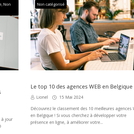
e
,
Non
Non catégorisé
Le top 10 des agences WEB en Belgique
s
Lionel
15 Mai 2024
Découvrez le classement des 10 meilleures agences
en Belgique ! Si vous cherchez à développer votre
 à jour
présence en ligne, à améliorer votre...
O