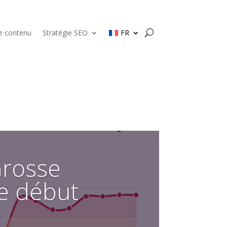
de contenu
Stratégie SEO
FR
Grosse
ce début