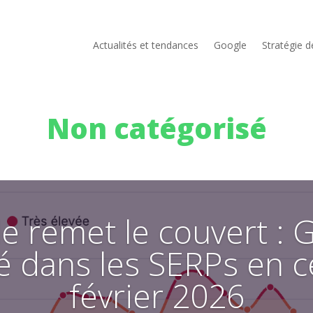
Actualités et tendances
Google
Stratégie 
Non catégorisé
e remet le couvert : 
ité dans les SERPs en 
février 2026