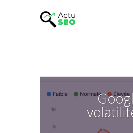
Googl
volatil