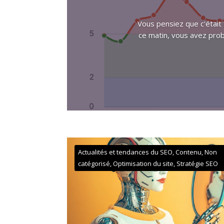
Vous pensiez que c'était f
ce matin, vous avez pro
Actualités et tendances du SEO
,
Contenu
,
Non
catégorisé
,
Optimisation du site
,
Stratégie SEO