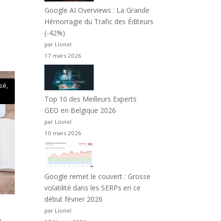
Google AI Overviews : La Grande
Hémorragie du Trafic des Éditeurs
(-42%)
par Lionel
17 mars 2026
isé
,
Top 10 des Meilleurs Experts
GEO en Belgique 2026
par Lionel
10 mars 2026
Google remet le couvert : Grosse
volatilité dans les SERPs en ce
début février 2026
par Lionel
t