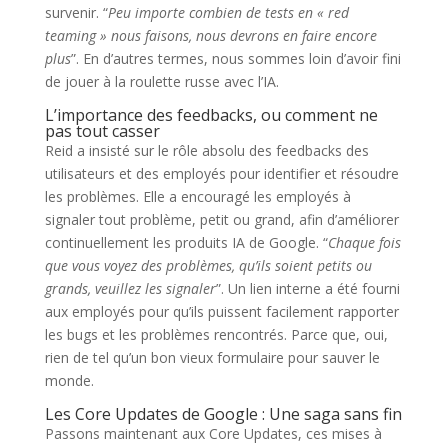
survenir. “
Peu importe combien de tests en « red
teaming » nous faisons, nous devrons en faire encore
plus
”. En d’autres termes, nous sommes loin d’avoir fini
de jouer à la roulette russe avec l’IA.
L’importance des feedbacks, ou comment ne
pas tout casser
Reid a insisté sur le rôle absolu des feedbacks des
utilisateurs et des employés pour identifier et résoudre
les problèmes. Elle a encouragé les employés à
signaler tout problème, petit ou grand, afin d’améliorer
continuellement les produits IA de Google. “
Chaque fois
que vous voyez des problèmes, qu’ils soient petits ou
grands, veuillez les signaler
”. Un lien interne a été fourni
aux employés pour qu’ils puissent facilement rapporter
les bugs et les problèmes rencontrés. Parce que, oui,
rien de tel qu’un bon vieux formulaire pour sauver le
monde.
Les Core Updates de Google : Une saga sans fin
Passons maintenant aux Core Updates, ces mises à