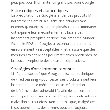
petit pas pour l’humanité, un grand pas pour Google.
Entre critiques et autocritiques
La précipitation de Google à lancer des produits IA,
notamment Gemini, a suscité des critiques tant
internes qu’externes. Les employés et les actionnaires
ont exprimé leur mécontentement face à ces
lancements précipités et donc, mal préparés. Sundar
Pichai, le PDG de Google, a reconnu que certaines
erreurs étaient « inacceptables », et a assuré que des
mesures étaient prises pour rectifier les problèmes. Ah,
la douce symphonie des excuses corporatives.
Stratégies d’amélioration continue
Liz Reid a expliqué que Google utilise des techniques
de « red teaming » pour tester ses produits avant leur
lancement. Cette méthode consiste à chercher
délibérément des vulnérabilités afin de les corriger
avant qu’elles ne soient exploitées par des utilisateurs
malveillants. Toutefois, Reid a admis que, malgré ces
tests approfondis, des erreurs peuvent toujours