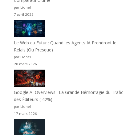
Comparatif Ultime
par Lionel
7 avril 2026
Le Web du Futur : Quand les Agents IA Prendront le
Relais (Ou Presque)
par Lionel
20 mars 2026
Google AI Overviews : La Grande Hémorragie du Trafic
des Éditeurs (-42%)
par Lionel
17 mars 2026