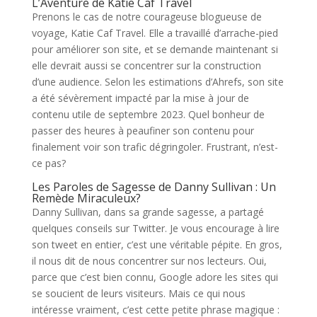
L’Aventure de Katie Caf Travel
Prenons le cas de notre courageuse blogueuse de
voyage, Katie Caf Travel. Elle a travaillé d’arrache-pied
pour améliorer son site, et se demande maintenant si
elle devrait aussi se concentrer sur la construction
d’une audience. Selon les estimations d’Ahrefs, son site
a été sévèrement impacté par la mise à jour de
contenu utile de septembre 2023. Quel bonheur de
passer des heures à peaufiner son contenu pour
finalement voir son trafic dégringoler. Frustrant, n’est-
ce pas?
Les Paroles de Sagesse de Danny Sullivan : Un
Remède Miraculeux?
Danny Sullivan, dans sa grande sagesse, a partagé
quelques conseils sur Twitter. Je vous encourage à lire
son tweet en entier, c’est une véritable pépite. En gros,
il nous dit de nous concentrer sur nos lecteurs. Oui,
parce que c’est bien connu, Google adore les sites qui
se soucient de leurs visiteurs. Mais ce qui nous
intéresse vraiment, c’est cette petite phrase magique :