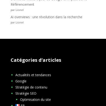
Référencement
par Lionel
Ai overviews : une révolution dans la recherche
par Lionel
Catégories d’articles
Actualités et tendances
Google
Stratégie de contenu
Stratégie SEO
Optimisation du site
FR