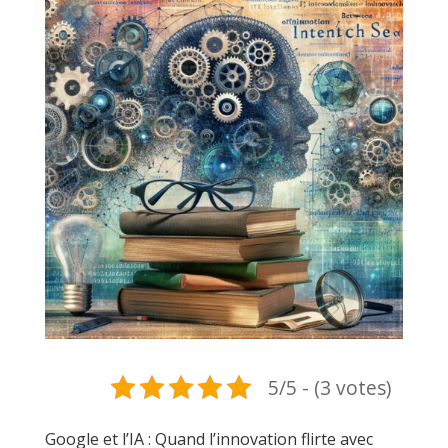
5/5 - (3 votes)
Google et l’IA : Quand l’innovation flirte avec