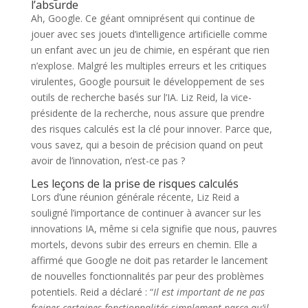
l’absurde
Ah, Google. Ce géant omniprésent qui continue de
jouer avec ses jouets d’intelligence artificielle comme
un enfant avec un jeu de chimie, en espérant que rien
n’explose. Malgré les multiples erreurs et les critiques
virulentes, Google poursuit le développement de ses
outils de recherche basés sur l’IA. Liz Reid, la vice-
présidente de la recherche, nous assure que prendre
des risques calculés est la clé pour innover. Parce que,
vous savez, qui a besoin de précision quand on peut
avoir de l’innovation, n’est-ce pas ?
Les leçons de la prise de risques calculés
Lors d’une réunion générale récente, Liz Reid a
souligné l’importance de continuer à avancer sur les
innovations IA, même si cela signifie que nous, pauvres
mortels, devons subir des erreurs en chemin. Elle a
affirmé que Google ne doit pas retarder le lancement
de nouvelles fonctionnalités par peur des problèmes
potentiels. Reid a déclaré : “
Il est important de ne pas
freiner certaines fonctionnalités simplement parce qu’il