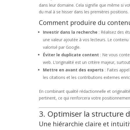
dans leur domaine. Cela signifie que même si v
du mal à se hisser dans les premières positions.
Comment produire du contenu 
Investir dans la recherche
: Réalisez des é
une valeur ajoutée à vos lecteurs. Le contenu
valorisé par Google.
Éviter le duplicate content
: Ne vous conten
web. L’originalité est un critère majeur, surt
Mettre en avant des experts
: Faites appel
les citations et les contributions externes enrich
En combinant qualité rédactionnelle et originali
pertinent, ce qui renforcera votre positionnemen
3. Optimiser la structure 
Une hiérarchie claire et intuit