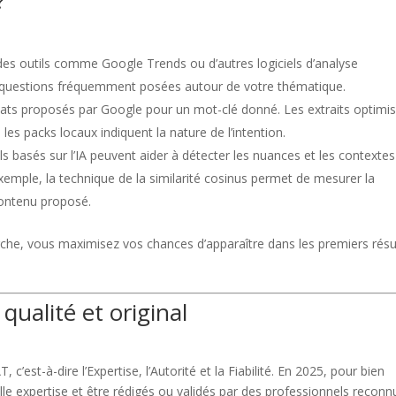
?
 des outils comme Google Trends ou d’autres logiciels d’analyse
es questions fréquemment posées autour de votre thématique.
tats proposés par Google pour un mot-clé donné. Les extraits optimis
les packs locaux indiquent la nature de l’intention.
ls basés sur l’IA peuvent aider à détecter les nuances et les contextes
exemple, la technique de la similarité cosinus permet de mesurer la
 contenu proposé.
rche, vous maximisez vos chances d’apparaître dans les premiers résu
qualité et original
’est-à-dire l’Expertise, l’Autorité et la Fiabilité. En 2025, pour bien
le expertise et être rédigés ou validés par des professionnels reconn