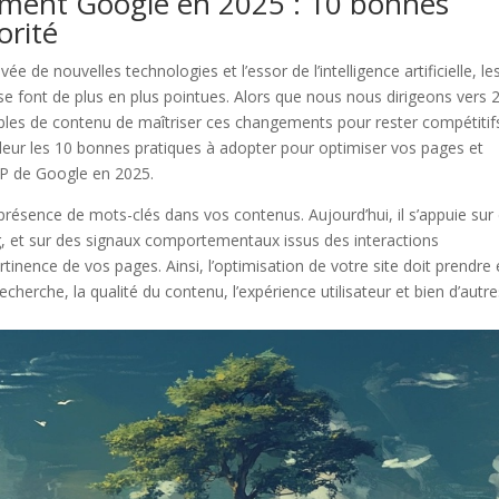
sement Google en 2025 : 10 bonnes
orité
ée de nouvelles technologies et l’essor de l’intelligence artificielle, le
 font de plus en plus pointues. Alors que nous nous dirigeons vers 
sables de contenu de maîtriser ces changements pour rester compétitif
ndeur les 10 bonnes pratiques à adopter pour optimiser vos pages et
RP de Google en 2025.
présence de mots-clés dans vos contenus. Aujourd’hui, il s’appuie sur
, et sur des signaux comportementaux issus des interactions
tinence de vos pages. Ainsi, l’optimisation de votre site doit prendre
cherche, la qualité du contenu, l’expérience utilisateur et bien d’autr