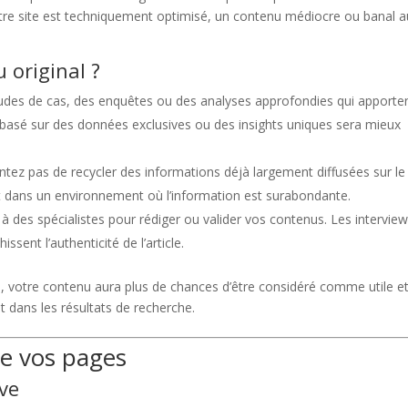
otre site est techniquement optimisé, un contenu médiocre ou banal a
original ?
tudes de cas, des enquêtes ou des analyses approfondies qui apporte
 basé sur des données exclusives ou des insights uniques sera mieux
tez pas de recycler des informations déjà largement diffusées sur le
out dans un environnement où l’information est surabondante.
 à des spécialistes pour rédiger ou valider vos contenus. Les interview
issent l’authenticité de l’article.
té, votre contenu aura plus de chances d’être considéré comme utile e
t dans les résultats de recherche.
de vos pages
ive