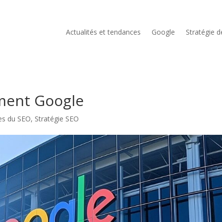
Actualités et tendances
Google
Stratégie 
ement Google
ces du SEO
,
Stratégie SEO