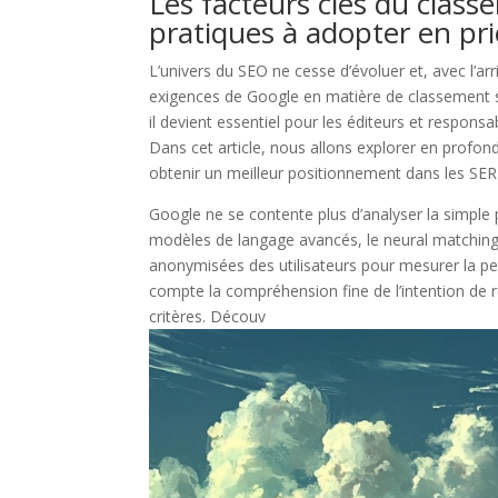
Les facteurs clés du clas
pratiques à adopter en pri
L’univers du SEO ne cesse d’évoluer et, avec l’arriv
exigences de Google en matière de classement se
il devient essentiel pour les éditeurs et respon
Dans cet article, nous allons explorer en profo
obtenir un meilleur positionnement dans les SE
Google ne se contente plus d’analyser la simple 
modèles de langage avancés, le neural matching
anonymisées des utilisateurs pour mesurer la per
compte la compréhension fine de l’intention de re
critères. Découv