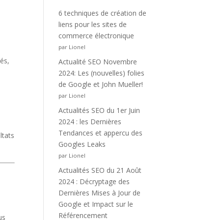
6 techniques de création de
liens pour les sites de
commerce électronique
par Lionel
és,
Actualité SEO Novembre
2024: Les (nouvelles) folies
de Google et John Mueller!
par Lionel
Actualités SEO du 1er Juin
2024 : les Dernières
Tendances et appercu des
ltats
Googles Leaks
par Lionel
Actualités SEO du 21 Août
2024 : Décryptage des
Dernières Mises à Jour de
Google et Impact sur le
Référencement
us