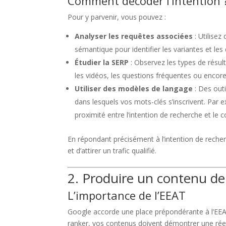
Comment décoder l’intention 
Pour y parvenir, vous pouvez :
Analyser les requêtes associées
: Utilisez
sémantique pour identifier les variantes et l
Étudier la SERP
: Observez les types de résul
les vidéos, les questions fréquentes ou encore 
Utiliser des modèles de langage
: Des outi
dans lesquels vos mots-clés s’inscrivent. Par 
proximité entre l’intention de recherche et le
En répondant précisément à l’intention de reche
et d’attirer un trafic qualifié.
2. Produire un contenu de 
L’importance de l’EEAT
Google accorde une place prépondérante à l’EEAT, c
ranker, vos contenus doivent démontrer une réel