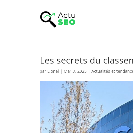
Les secrets du class
par
Lionel
|
Mar 3, 2025
|
Actualités et tendan