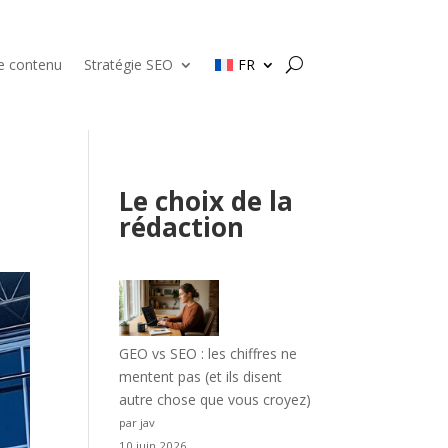
de contenu
Stratégie SEO
FR
Le choix de la
rédaction
GEO vs SEO : les chiffres ne
mentent pas (et ils disent
autre chose que vous croyez)
par jav
10 juin 2026