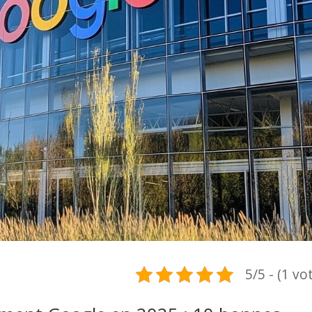
5/5 - (1 vo