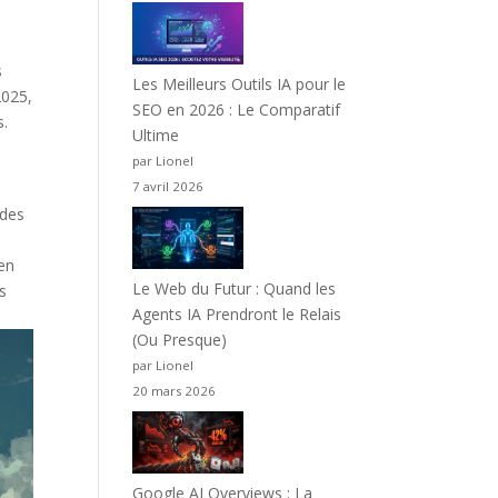
s
Les Meilleurs Outils IA pour le
2025,
SEO en 2026 : Le Comparatif
s.
Ultime
par Lionel
7 avril 2026
 des
 en
Le Web du Futur : Quand les
es
Agents IA Prendront le Relais
(Ou Presque)
par Lionel
20 mars 2026
Google AI Overviews : La