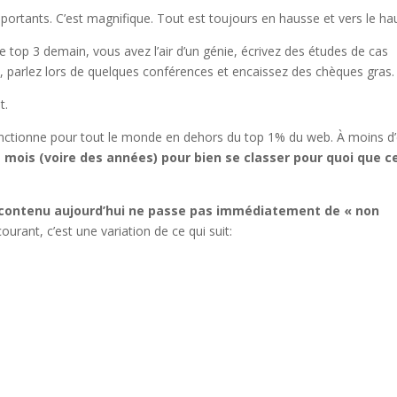
 importants. C’est magnifique. Tout est toujours en hausse et vers le ha
e top 3 demain, vous avez l’air d’un génie, écrivez des études de cas
s, parlez lors de quelques conférences et encaissez des chèques gras.
t.
onctionne pour tout le monde en dehors du top 1% du web. À moins d’
s mois (voire des années) pour bien se classer pour quoi que c
u contenu aujourd’hui ne passe pas immédiatement de « non
courant, c’est une variation de ce qui suit: