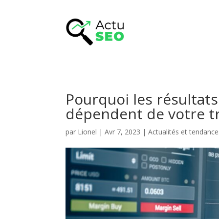
Pourquoi les résultat
dépendent de votre tr
par
Lionel
|
Avr 7, 2023
|
Actualités et tendanc