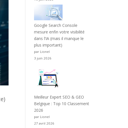
Google Search Console
mesure enfin votre visibilité
dans l’IA (mais il manque le
plus important)
par Lionel
3 juin 2026
Meilleur Expert SEO & GEO
te)
Belgique : Top 10 Classement
2026
par Lionel
27 avril 2026