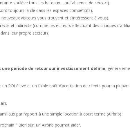
ante soulève tous les bateaux… ou l’absence de ceux-ci).
sont toujours la clé dans les espaces compétitifs).
ouveaux visiteurs vous trouvent et s’intéressent à vous).
cte et indirecte (comme les éditeurs effectuant des critiques d’affili
dans leur propre secteur).
 une période de retour sur investissement définie
, généraleme
 un ROI élevé et un faible coût d’acquisition de clients pour la plupart
ain.
miliaux par rapport à une simple location à court terme (Airbnb) :
ochain ? Bien sûr, un Airbnb pourrait aider.