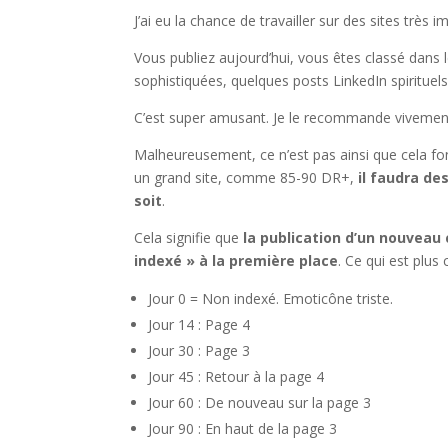
J’ai eu la chance de travailler sur des sites très
Vous publiez aujourd’hui, vous êtes classé dans l
sophistiquées, quelques posts LinkedIn spirituel
C’est super amusant. Je le recommande vivemen
Malheureusement, ce n’est pas ainsi que cela f
un grand site, comme 85-90 DR+,
il faudra de
soit
.
Cela signifie que
la publication d’un nouvea
indexé » à la première place
. Ce qui est plus 
Jour 0 = Non indexé. Emoticône triste.
Jour 14 : Page 4
Jour 30 : Page 3
Jour 45 : Retour à la page 4
Jour 60 : De nouveau sur la page 3
Jour 90 : En haut de la page 3