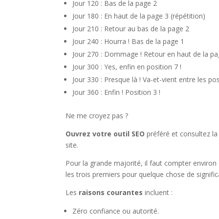
Jour 120 : Bas de la page 2
Jour 180 : En haut de la page 3 (répétition)
Jour 210 : Retour au bas de la page 2
Jour 240 : Hourra ! Bas de la page 1
Jour 270 : Dommage ! Retour en haut de la pa
Jour 300 : Yes, enfin en position 7 !
Jour 330 : Presque là ! Va-et-vient entre les pos
Jour 360 : Enfin ! Position 3 !
Ne me croyez pas ?
Ouvrez votre outil SEO
préféré et consultez l
site.
Pour la grande majorité, il faut compter environ
les trois premiers pour quelque chose de significa
Les
raisons courantes
incluent :
Zéro confiance ou autorité.