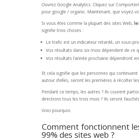
Ouvrez Google Analytics. Cliquez sur Comportem
pour google / organic. Maintenant, que voyez-v
Si vous êtes comme la plupart des sites Web,
le
signifie trois choses :
Le trafic est un indicateur retardé, un sous-pr
Vos résultats dans six mois dépendent de ce que
Vos résultats l’année prochaine dépendront en
Et cela signifie que les personnes qui continue
autour d’elles, seront les premières à récolter les
Pendant ce temps, les autres ? Ils courent part
directions tous les trois mois ? Ils seront fauché
Voici pourquoi.
Comment fonctionnent les
99% des sites web ?