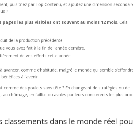
ent, puis triez par Top Contenu, et ajoutez une dimension secondair
ous ?
s pages les plus visitées ont souvent au moins 12 mois
. Cela
oduit de la production précédente.
 vous avez fait à la fin de l’année dernière.
tièrement de vos efforts cette année.
nt à avancer, comme d’habitude, malgré le monde qui semble s’effondr
 bénéfices à l’avenir.
out comme des poulets sans tête ? En changeant de stratégies ou de
s, au chômage, en faillite ou avalés par leurs concurrents les plus pro
 classements dans le monde réel pou