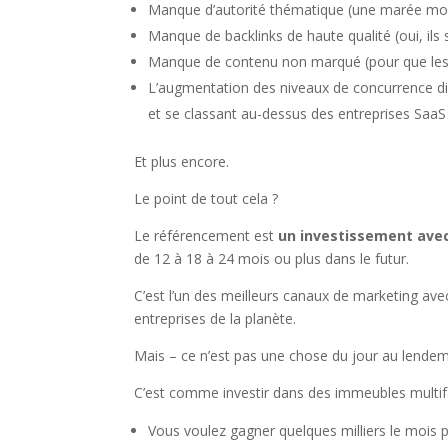
Manque d’autorité thématique (une marée mont
Manque de backlinks de haute qualité (oui, ils 
Manque de contenu non marqué (pour que les n
L’augmentation des niveaux de concurrence dire
et se classant au-dessus des entreprises SaaS 
Et plus encore.
Le point de tout cela ?
Le référencement est
un investissement avec
de 12 à 18 à 24 mois ou plus dans le futur.
C’est l’un des meilleurs canaux de marketing avec
entreprises de la planète.
Mais – ce n’est pas une chose du jour au lendem
C’est comme investir dans des immeubles multifa
Vous voulez gagner quelques milliers le mois pr