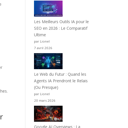
e
Les Meilleurs Outils IA pour le
SEO en 2026 : Le Comparatif
Ultime
par Lionel
7 avril 2026
er
Le Web du Futur : Quand les
Agents IA Prendront le Relais
(Ou Presque)
ches.
par Lionel
20 mars 2026
r
Google AI Overviews : La