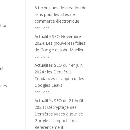
6 techniques de création de
liens pour les sites de
commerce électronique
ation
par Lionel
Actualité SEO Novembre
2024: Les (nouvelles) folies
de Google et John Mueller!
par Lionel
Actualités SEO du 1er Juin
nt
2024 : les Dernières
Tendances et appercu des
Googles Leaks
 des
par Lionel
Actualités SEO du 21 Août
2024 : Décryptage des
Dernières Mises à Jour de
Google et Impact sur le
Référencement