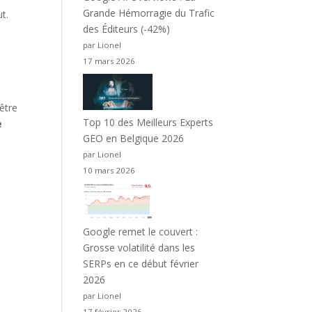
Grande Hémorragie du Trafic
ut.
des Éditeurs (-42%)
par Lionel
17 mars 2026
être
Top 10 des Meilleurs Experts
e
GEO en Belgique 2026
par Lionel
10 mars 2026
Google remet le couvert :
Grosse volatilité dans les
SERPs en ce début février
2026
par Lionel
17 février 2026