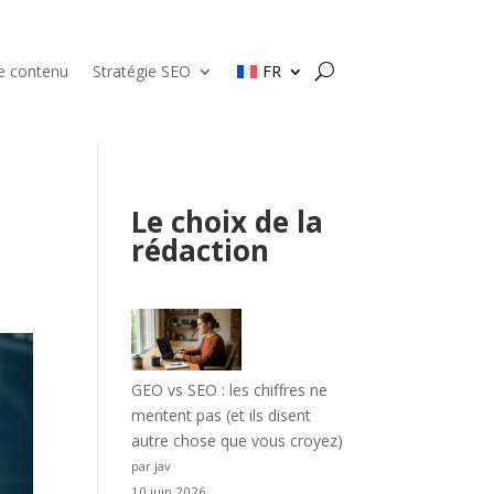
de contenu
Stratégie SEO
FR
Le choix de la
rédaction
GEO vs SEO : les chiffres ne
mentent pas (et ils disent
autre chose que vous croyez)
par jav
10 juin 2026