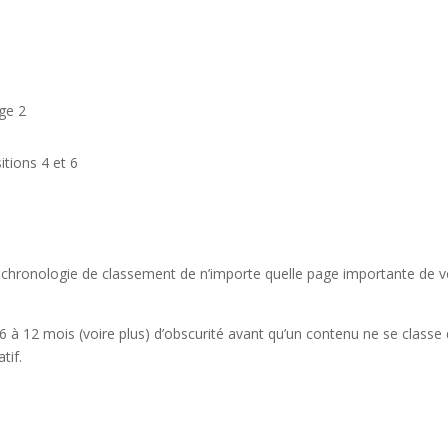
ge 2
itions 4 et 6
a chronologie de classement de n’importe quelle page importante de v
 6 à 12 mois (voire plus) d’obscurité avant qu’un contenu ne se classe
tif.