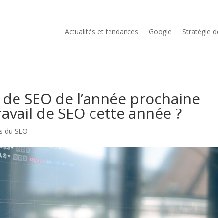
Actualités et tendances
Google
Stratégie 
s de SEO de l’année prochaine
avail de SEO cette année ?
es du SEO