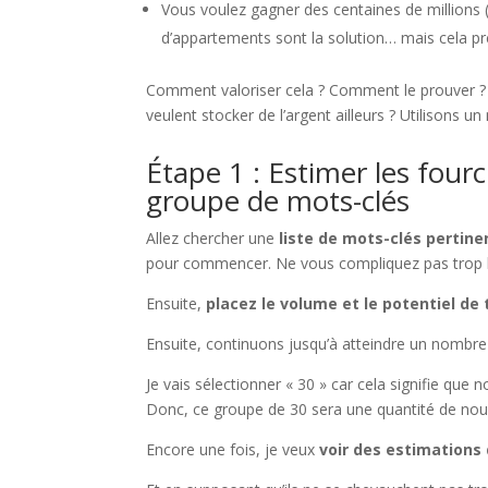
Vous voulez gagner des centaines de millions 
d’appartements sont la solution… mais cela pr
Comment valoriser cela ? Comment le prouver ? E
veulent stocker de l’argent ailleurs ? Utilisons u
Étape 1 : Estimer les four
groupe de mots-clés
Allez chercher une
liste de mots-clés pertin
pour commencer. Ne vous compliquez pas trop l’es
Ensuite,
placez le volume et le potentiel de
Ensuite, continuons jusqu’à atteindre un nombre r
Je vais sélectionner « 30 » car cela signifie qu
Donc, ce groupe de 30 sera une quantité de nou
Encore une fois, je veux
voir des estimations 