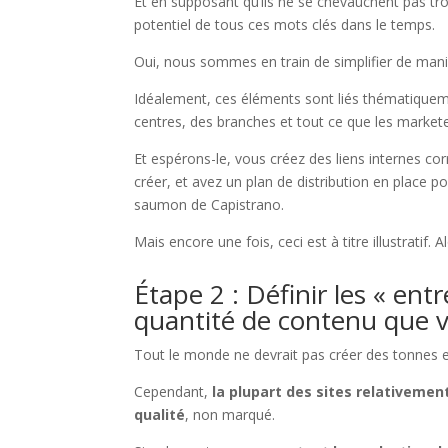
Et en supposant qu’ils ne se chevauchent pas t
potentiel de tous ces mots clés dans le temps.
Oui, nous sommes en train de simplifier de mani
Idéalement, ces éléments sont liés thématiqueme
centres, des branches et tout ce que les markete
Et espérons-le, vous créez des liens internes c
créer, et avez un plan de distribution en place p
saumon de Capistrano.
Mais encore une fois, ceci est à titre illustratif.
Étape 2 : Définir les « en
quantité de contenu que v
Tout le monde ne devrait pas créer des tonnes 
Cependant,
la plupart des sites relativeme
qualité
, non marqué.