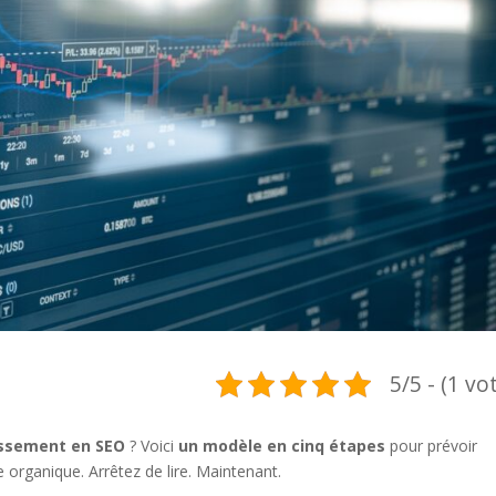
5/5 - (1 vo
stissement en SEO
? Voici
un modèle en cinq étapes
pour prévoir
 organique. Arrêtez de lire. Maintenant.