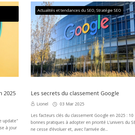
Actualités et tendances du SEO
,
Stratégie SEO
ch 2025
Les secrets du classement Google
Lionel
03 Mar 2025
Les facteurs clés du classement Google en 2025 : 10
e update"
bonnes pratiques à adopter en priorité L’univers du 
e à jour
ne cesse d’évoluer et, avec l’arrivée de...