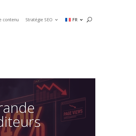
de contenu
Stratégie SEO
FR
Grande
diteurs