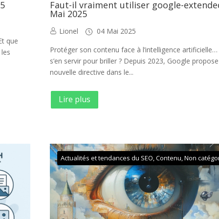
25
Faut-il vraiment utiliser google-extende
Mai 2025
Lionel
04 Mai 2025
Et que
Protéger son contenu face à l’intelligence artificielle…
 les
s’en servir pour briller ? Depuis 2023, Google propos
nouvelle directive dans le...
Lire plus
Actualités et tendances du SEO
,
Contenu
,
Non catégo