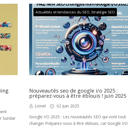
Actualités et tendances du SEO
,
Stratégie SEO
Bing
Nouveautés seo de google i/o 2025 :
préparez-vous à être éblouis ! juin 2025
Lionel
02 Juin 2025
ment
Google I/O 2025 : Les nouveautés SEO qui vont tout
r Sundar
changer Préparez-vous à être éblouis, car Google I/O