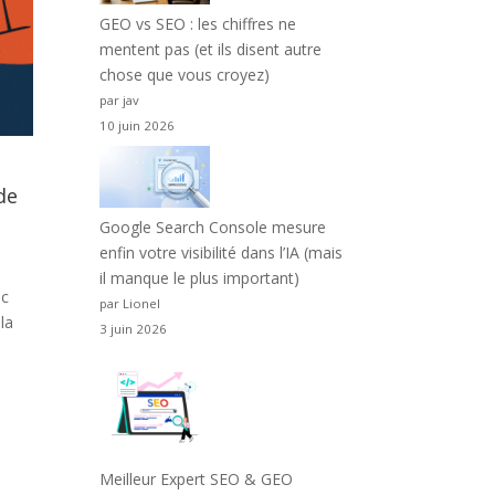
GEO vs SEO : les chiffres ne
mentent pas (et ils disent autre
chose que vous croyez)
par jav
10 juin 2026
de
Google Search Console mesure
enfin votre visibilité dans l’IA (mais
il manque le plus important)
ec
par Lionel
la
3 juin 2026
Meilleur Expert SEO & GEO