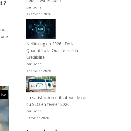
début février 2026
d ?
par Lionel
17 février 2026
 ou
e une
Netlinking en 2026 : De la
Quantité à la Qualité et à la
Crédibilité
par Lionel
16 février 2026
risé
La satisfaction utilisateur : le roi
du SEO en février 2026
par Lionel
2 février 2026