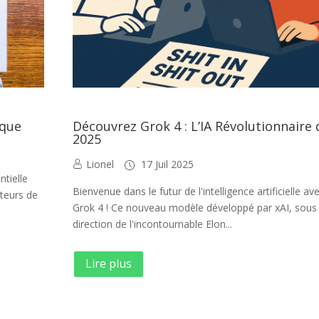
ique
Découvrez Grok 4 : L’IA Révolutionnaire 
2025
Lionel
17 Juil 2025
tielle
Bienvenue dans le futur de l'intelligence artificielle av
oteurs de
Grok 4 ! Ce nouveau modèle développé par xAI, sous 
direction de l'incontournable Elon...
Lire plus