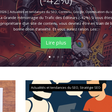
2026
|
Actualités et tendances du SEO
,
Contenu
,
Google
,
Optimisation du s
La Grande Hémorragie du Trafic des Éditeurs (-42%) Si vous êtes
opriétaire d'un site de contenu, vous devriez être en train de li
bonne dose d'anxiété. Et vous auriez raison. Les...
Lire plus
Actualités et tendances du SEO
,
Stratégie SEO