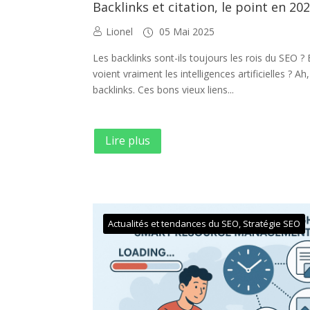
Backlinks et citation, le point en 20
Lionel
05 Mai 2025
Les backlinks sont-ils toujours les rois du SEO ? 
voient vraiment les intelligences artificielles ? Ah,
backlinks. Ces bons vieux liens...
Lire plus
Actualités et tendances du SEO
,
Stratégie SEO