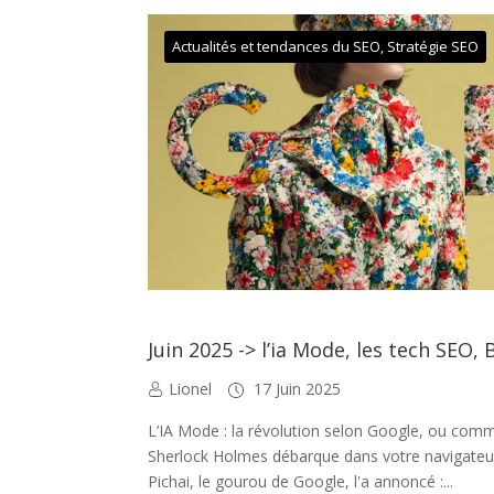
Actualités et tendances du SEO
,
Stratégie SEO
Juin 2025 -> l’ia Mode, les tech SEO, 
Lionel
17 Juin 2025
L’IA Mode : la révolution selon Google, ou com
Sherlock Holmes débarque dans votre navigateu
Pichai, le gourou de Google, l'a annoncé :...