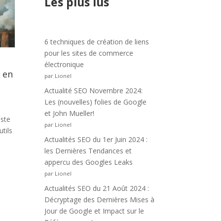
Les plus lus
6 techniques de création de liens
pour les sites de commerce
électronique
 en
par Lionel
Actualité SEO Novembre 2024:
Les (nouvelles) folies de Google
et John Mueller!
este
par Lionel
tils
Actualités SEO du 1er Juin 2024 :
les Dernières Tendances et
appercu des Googles Leaks
par Lionel
Actualités SEO du 21 Août 2024 :
Décryptage des Dernières Mises à
Jour de Google et Impact sur le