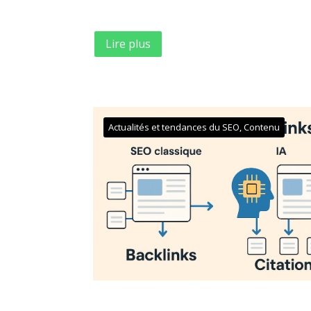
Lire plus
Actualités et tendances du SEO
,
Contenu