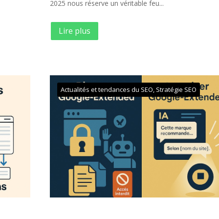
2025 nous réserve un véritable feu...
Lire plus
Actualités et tendances du SEO
,
Stratégie SEO