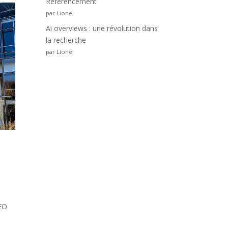
Référencement
par Lionel
Ai overviews : une révolution dans
la recherche
par Lionel
SEO