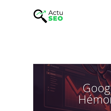
Googl
Hémorr