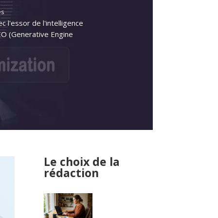
es
 l'essor de l'intelligence
GEO (Generative Engine
Le choix de la
rédaction