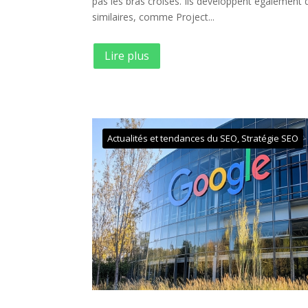
pas les bras croisés. Ils développent également d
similaires, comme Project...
Lire plus
Actualités et tendances du SEO
,
Stratégie SEO