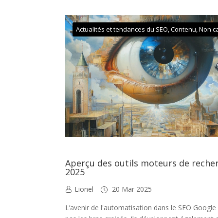
Actualités et tendances du SEO
,
Contenu
,
Non c
Aperçu des outils moteurs de reche
2025
Lionel
20 Mar 2025
L’avenir de l'automatisation dans le SEO Google