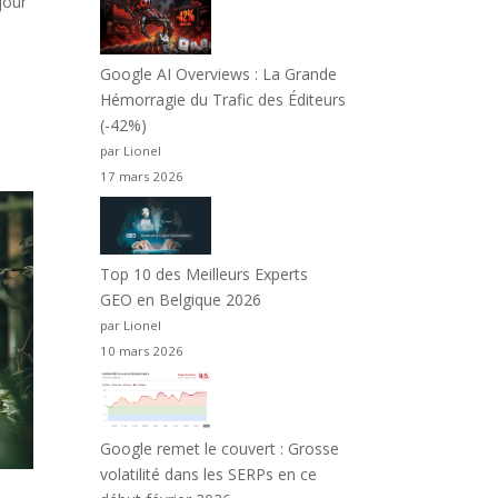
jour
Google AI Overviews : La Grande
Hémorragie du Trafic des Éditeurs
(-42%)
par Lionel
17 mars 2026
Top 10 des Meilleurs Experts
GEO en Belgique 2026
par Lionel
10 mars 2026
Google remet le couvert : Grosse
volatilité dans les SERPs en ce