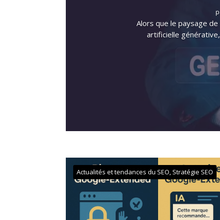
p
Alors que le paysage de l
artificielle générati
Actualités et tendances du SEO
,
Stratégie SEO