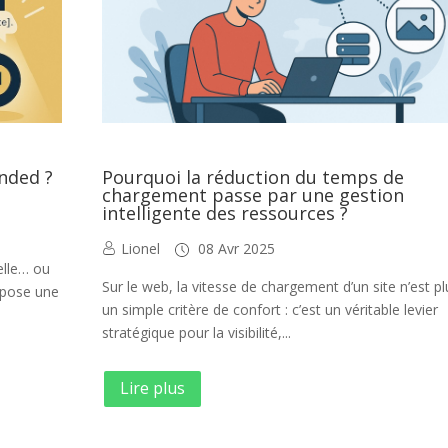
ended ?
Pourquoi la réduction du temps de
chargement passe par une gestion
intelligente des ressources ?
Lionel
08 Avr 2025
ielle… ou
Sur le web, la vitesse de chargement d’un site n’est pl
ropose une
un simple critère de confort : c’est un véritable levier
stratégique pour la visibilité,...
Lire plus