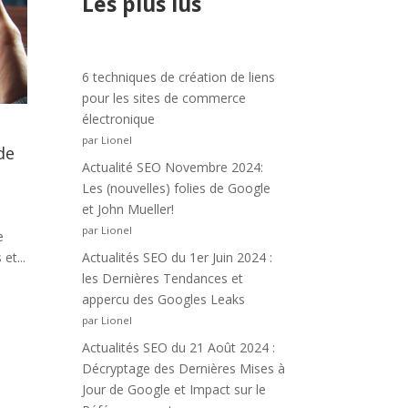
Les plus lus
6 techniques de création de liens
pour les sites de commerce
électronique
par Lionel
de
Actualité SEO Novembre 2024:
Les (nouvelles) folies de Google
et John Mueller!
par Lionel
e
et...
Actualités SEO du 1er Juin 2024 :
les Dernières Tendances et
appercu des Googles Leaks
par Lionel
Actualités SEO du 21 Août 2024 :
Décryptage des Dernières Mises à
Jour de Google et Impact sur le