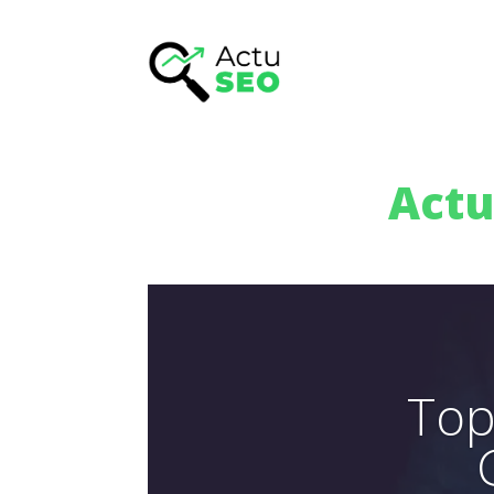
Actu
Top