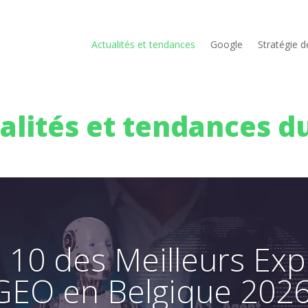
Actualités et tendances
Google
Stratégie 
alités et tendances d
 10 des Meilleurs Exp
GEO en Belgique 202