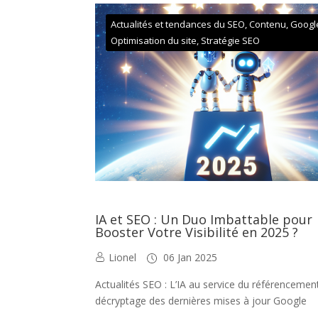
Actualités et tendances du SEO
,
Contenu
,
Googl
Optimisation du site
,
Stratégie SEO
IA et SEO : Un Duo Imbattable pour
Booster Votre Visibilité en 2025 ?
Lionel
06 Jan 2025
Actualités SEO : L’IA au service du référencemen
décryptage des dernières mises à jour Google