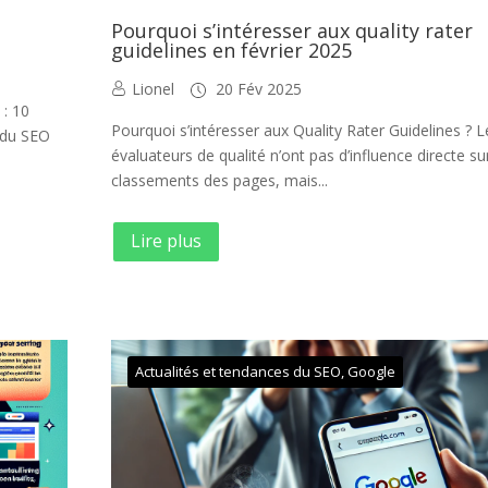
Pourquoi s’intéresser aux quality rater
guidelines en février 2025
Lionel
20 Fév 2025
 : 10
Pourquoi s’intéresser aux Quality Rater Guidelines ? L
s du SEO
évaluateurs de qualité n’ont pas d’influence directe su
classements des pages, mais...
Lire plus
Actualités et tendances du SEO
,
Google