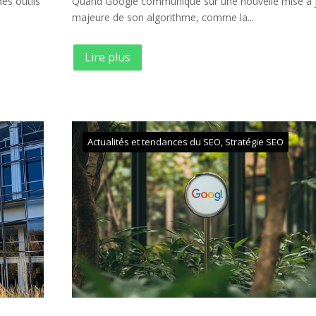
es outils
Quand Google communique sur une nouvelle mise à 
majeure de son algorithme, comme la...
Lire plus
Actualités et tendances du SEO
,
Stratégie SEO