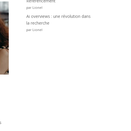
Référencement
par Lionel
Ai overviews : une révolution dans
la recherche
par Lionel
s