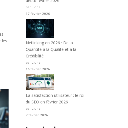
début février 2026
par Lionel
17 février 2026
es
r les
Netlinking en 2026 : De la
Quantité à la Qualité et à la
Crédibilité
par Lionel
16 février 2026
La satisfaction utilisateur : le roi
du SEO en février 2026
par Lionel
2 février 2026