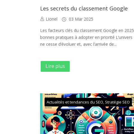
Les secrets du classement Google
Lionel
03 Mar 2025
Les facteurs clés du classement Google en 2025
bonnes pratiques à adopter en priorité L’univer
ne cesse d’évoluer et, avec l’arrivée de...
Lire plus
Actualités et tendances du SEO
,
Stratégie SEO