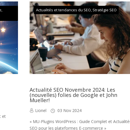
e
,
Actualités et tendances du SEO
,
Stratégie SEO
Actualité SEO Novembre 2024: Les
(nouvelles) folies de Google et John
Mueller!
Lionel
03 Nov 2024
t et
« MU-Plugins WordPress : Guide Complet et Actualité
SEO pour les plateformes E-commerce »