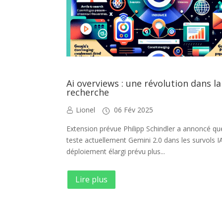
Ai overviews : une révolution dans la
recherche
Lionel
06 Fév 2025
Extension prévue Philipp Schindler a annoncé q
teste actuellement Gemini 2.0 dans les survols I
déploiement élargi prévu plus...
Lire plus