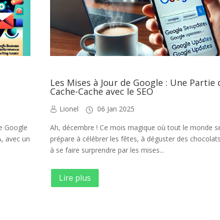
Les Mises à Jour de Google : Une Partie 
Cache-Cache avec le SEO
Lionel
06 Jan 2025
ue Google
Ah, décembre ! Ce mois magique où tout le monde s
A, avec un
prépare à célébrer les fêtes, à déguster des chocolats 
à se faire surprendre par les mises...
Lire plus